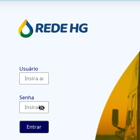
Usuário
Senha
Entrar